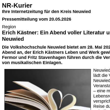
NR-Kurier
Ihre Internetzeitung für den Kreis Neuwied
Pressemitteilung vom 20.05.2026
Region
Erich Kästner: Ein Abend voller Literatur 
Neuwied
Die Volkshochschule Neuwied bietet am 28. Mai 20
Abend an, der Erich Kästners Leben und Werk gewid
Fermor und Fritz Stavenhagen führen durch die Vera
von musikalischen Einlagen.
Neuwied
lädt die
Neuwied 
Veransta
– eine m
Lebensr
verspric
Reise d