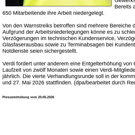
Gewerksc
Bereits 
650 Mitarbeitende ihre Arbeit niedergelegt.
Von den Warnstreiks betroffen sind mehrere Bereiche
Aufgrund der Arbeitsniederlegungen könne es zu schlec
Verzögerungen im technischen Kundenservice, Verzö
Glasfaserausbau sowie zu Terminabsagen bei Kunden
Notdienste seien sichergestellt.
Verdi fordert unter anderem eine Entgelterhöhung von 6
Laufzeit von zwölf Monaten sowie einen Verdi-Mitglie
jährlich. Die vierte Verhandlungsrunde soll in der k
und 27. Mai 2026 stattfinden. (dpa/bearbeitet durch Re
Pressemitteilung vom 20.05.2026