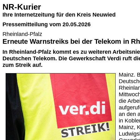
NR-Kurier
Ihre Internetzeitung für den Kreis Neuwied
Pressemitteilung vom 20.05.2026
Rheinland-Pfalz
Erneute Warnstreiks bei der Telekom in Rh
In Rheinland-Pfalz kommt es zu weiteren Arbeitsni
Deutschen Telekom. Die Gewerkschaft Verdi ruft di
zum Streik auf.
Mainz. B
Deutsch
Rheinla
Mittwoch
die Arbe
aufgeruf
an den 
in Kobl
Mainz, K
Ludwigsh