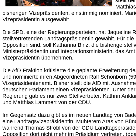
stellt d
Matthia
bisherigen Vizepräsidenten, einstimmig nominiert. Mar
Vizepräsidentin ausgewählt.
Die SPD, eine der Regierungsparteien, hat Jaqueline 
stellvertretenden Landtagspräsidentin gewählt. Für die 
Opposition sind, soll Katharina Binz, die bisherige stell
Ministerpräsidentin und Integrationsministerin, das Amt 
Vizepräsidentin übernehmen.
Die AfD-Fraktion kritisierte die geplante Erweiterung 
und nominierte ihren Abgeordneten Ralf Schönborn (59
Vizepräsidentenamt. Bisher stellt die AfD mit Ausnah
deutschen Parlament einen Vizepräsidenten. Unter der
Regierung gab es nur zwei Stellvertreter: Kathrin Ank
und Matthias Lammert von der CDU.
Im Gegensatz dazu gibt es im neuen Landtag von Bad
eine Landtagsvizepräsidentin, Muhterem Aras von Bün
während Thomas Strobl von der CDU Landtagspräsident 
Opposition dort nicht mehr im Präsidium vertreten. (dp