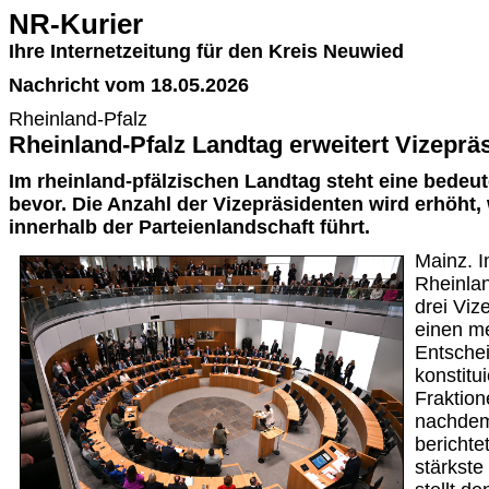
NR-Kurier
Ihre Internetzeitung für den Kreis Neuwied
Nachricht vom 18.05.2026
Rheinland-Pfalz
Rheinland-Pfalz Landtag erweitert Vizeprä
Im rheinland-pfälzischen Landtag steht eine bede
bevor. Die Anzahl der Vizepräsidenten wird erhöht
innerhalb der Parteienlandschaft führt.
Mainz. 
Rheinlan
drei Viz
einen me
Entschei
konstitu
Fraktio
nachdem
berichte
stärkste