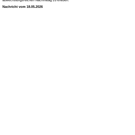
abwechslungsreichen Nachmittag zu erleben.
Nachricht vom 18.05.2026