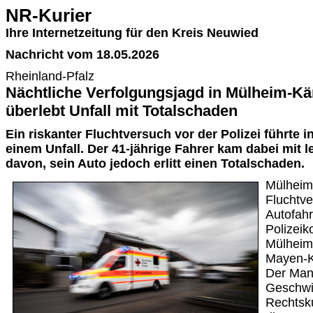
NR-Kurier
Ihre Internetzeitung für den Kreis Neuwied
Nachricht vom 18.05.2026
Rheinland-Pfalz
Nächtliche Verfolgungsjagd in Mülheim-Kär
überlebt Unfall mit Totalschaden
Ein riskanter Fluchtversuch vor der Polizei führte 
einem Unfall. Der 41-jährige Fahrer kam dabei mit 
davon, sein Auto jedoch erlitt einen Totalschaden.
Mülheim-
Fluchtve
Autofahr
Polizeik
Mülheim-
Mayen-K
Der Man
Geschwin
Rechtsku