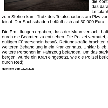
die Kont
das dara
Leitplan
zum Stehen kam. Trotz des Totalschadens am Pkw verle
leicht. Der Sachschaden beläuft sich auf 30.000 Euro.
Die Ermittlungen ergaben, dass der Mann versucht hatte
durch die Beamten zu entziehen. Die Polizei vermutet,
gültigen Führerschein besaß. Rettungskräfte brachten 
weiteren Behandlung in ein Krankenhaus. Unklar blieb 
weitere Personen im Fahrzeug befanden. Um das stark
bergen, wurde ein Kran eingesetzt, wie die Polizei beri
durch Red)
Nachricht vom 18.05.2026