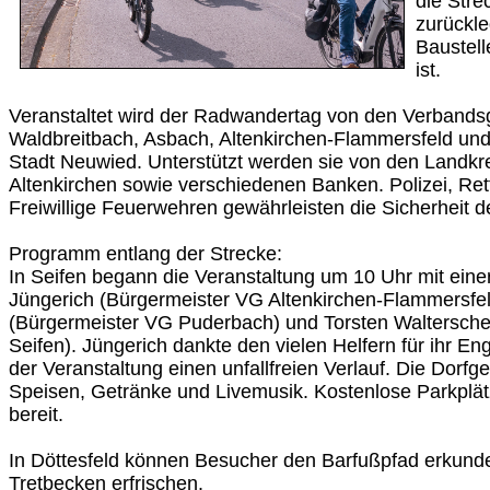
die Stre
zurückle
Baustell
ist.
Veranstaltet wird der Radwandertag von den Verband
Waldbreitbach, Asbach, Altenkirchen-Flammersfeld un
Stadt Neuwied. Unterstützt werden sie von den Landk
Altenkirchen sowie verschiedenen Banken. Polizei, Ret
Freiwillige Feuerwehren gewährleisten die Sicherheit d
Programm entlang der Strecke:
In Seifen begann die Veranstaltung um 10 Uhr mit eine
Jüngerich (Bürgermeister VG Altenkirchen-Flammersfe
(Bürgermeister VG Puderbach) und Torsten Waltersche
Seifen). Jüngerich dankte den vielen Helfern für ihr 
der Veranstaltung einen unfallfreien Verlauf. Die Dorfg
Speisen, Getränke und Livemusik. Kostenlose Parkplät
bereit.
In Döttesfeld können Besucher den Barfußpfad erkunde
Tretbecken erfrischen.