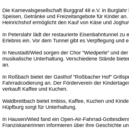
Die Karnevalsgesellschaft Burggraf 48 e.V. in Burglahr 
Speisen, Getränke und Freizeitangebote für Kinder an
Heinrichshof ermöglicht den Kauf von Käse und Joghur
In Peterslahr lädt der restaurierte Eisenbahntunnel z
Erlebnis ein. Vor dem Tunnel gibt es Verpflegung und e
In Neustadt/Wied sorgen der Chor "Wiedperle" und der
musikalische Unterhaltung. Verschiedene Stände biet
an.
In Roßbach bietet der Gasthof "Roßbacher Hof" Grillspe
Fahrradcodierung an. Der Förderverein der Kindertage
verkauft Kaffee und Kuchen.
Waldbreitbach bietet Imbiss, Kaffee, Kuchen und Kind
Hüpfburg sorgt für Unterhaltung.
In Hausen/Wied fand ein Open-Air-Fahrrad-Gottesdienst
Franziskanerinnen informieren über ihre Geschichte u