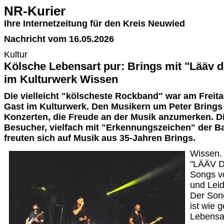
NR-Kurier
Ihre Internetzeitung für den Kreis Neuwied
Nachricht vom 16.05.2026
Kultur
Kölsche Lebensart pur: Brings mit "Lääv d
im Kulturwerk Wissen
Die vielleicht "kölscheste Rockband" war am Freitag
Gast im Kulturwerk. Den Musikern um Peter Brings w
Konzerten, die Freude an der Musik anzumerken. 
Besucher, vielfach mit "Erkennungszeichen" der Ba
freuten sich auf Musik aus 35-Jahren Brings.
Wissen.
"LÄÄV D
Songs v
und Leid
Der Song
ist wie 
Lebensar