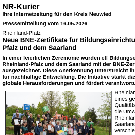
NR-Kurier
Ihre Internetzeitung für den Kreis Neuwied
Pressemitteilung vom 16.05.2026
Rheinland-Pfalz
Neue BNE-Zertifikate für Bildungseinricht
Pfalz und dem Saarland
In einer feierlichen Zeremonie wurden elf Bildungs
Rheinland-Pfalz und dem Saarland mit der BNE-Zert
ausgezeichnet. Diese Anerkennung unterstreicht ih
für nachhaltige Entwicklung. Die Initiative stärkt d
globale Herausforderungen und fördert verantwort
Rheinla
eines g
Qualitä
die Umwe
Rheinla
Saarland
verschie