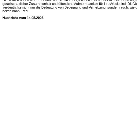
Die Vertreterinnen des Frauennotrufs Neuwied zeigten sich erfreut über die Unterstützung 
gesellschaftlicher Zusammenhalt und öffentliche Aufmerksamkeit für ihre Arbeit sind. Die Ve
verdeutlichte nicht nur die Bedeutung von Begegnung und Vernetzung, sondern auch, wie
helfen kann. Red
Nachricht vom 14.05.2026