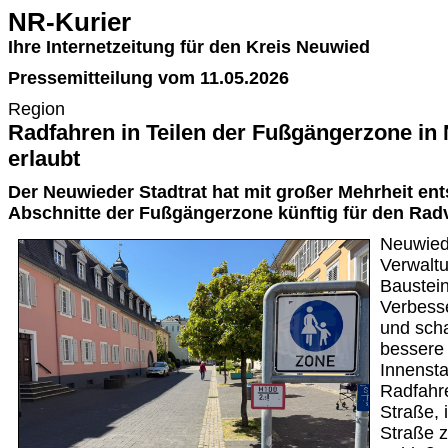
NR-Kurier
Ihre Internetzeitung für den Kreis Neuwied
Pressemitteilung vom 11.05.2026
Region
Radfahren in Teilen der Fußgängerzone in
erlaubt
Der Neuwieder Stadtrat hat mit großer Mehrheit en
Abschnitte der Fußgängerzone künftig für den Rad
Neuwied.
Verwaltu
Baustein
Verbess
und scha
bessere
Innensta
Radfahre
Straße, 
Straße 