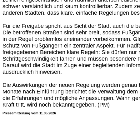
schwer verständlich und kaum kontrollierbar. Zudem z
anderen Städten, dass klare, einfache Regelungen bes
Für die Freigabe spricht aus Sicht der Stadt auch die ba
Die betroffenen Straßen sind sehr breit, sodass Fußgä
in der Regel problemlos aneinander vorbeikommen. Glei
Schutz von Fußgängern ein zentraler Aspekt. Für Radfa
freigegebenen Bereichen klare Regeln: Sie dürfen nur 
Schrittgeschwindigkeit fahren und müssen besondere 
Darauf wird die Stadt im Zuge einer begleitenden Inf
ausdrücklich hinweisen.
Die Auswirkungen der neuen Regelung werden genau 
Monate nach Einführung berichtet die Verwaltung de
die Erfahrungen und mögliche Anpassungen. Wann gen
Kraft tritt, wird noch bekanntgegeben. (PM)
Pressemitteilung vom 11.05.2026
Quelle:
1778457600