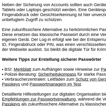
Neben der Sicherung von Accounts sollten auch Gerät
Tablets oder Laptops geschützt werden. Eine Gerätesp
Fingerabdruck oder Gesichtserkennung ist hier unverzi
unbefugtem Zugriff zu schützen.
Eine zukunftssichere Alternative zu herkömmlichen Pa
Diese ersetzen das klassische Passwort durch eine V
eigenen Gerät. Der Log-in erfolgt wie bei der Entsper
ID, Fingerabdruck oder PIN, was einen verschlüsselten
der Webseite auslöst. So bleibt die digitale Tür für Kri
Weitere Tipps zur Erstellung sicherer Passwörter
• BSI:
Merkblatt
zum Aufhängen sowie Hinweise zur
Pa
• Polizei-Beratung:
Sicherheitskompass
für starke Pass
• Verbraucherzentralen: Leitfäden zum
Schutz von Ger
Passkeys
und
Passwortmanagern im Test
.
Detaillierte Hilfestellungen zur digitalen Organisation b
Empfehlungen zur Passwortverwaltung
, während die 
Passkeys
als zukunftssichere Alternative zu klassische