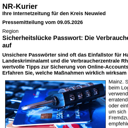
NR-Kurier
Ihre Internetzeitung für den Kreis Neuwied
Pressemitteilung vom 09.05.2026
Region
Sicherheitslücke Passwort: Die Verbrauche
auf
Unsichere Passwörter sind oft das Einfallstor für H
Landeskriminalamt und die Verbraucherzentrale Rh
wertvolle Tipps zur Sicherung von Online-Account
Erfahren Sie, welche Maßnahmen wirklich wirksam 
Mainz. S
beim Log
verwend
erratend
oder ei
um sich 
Fremdzug
empfehle