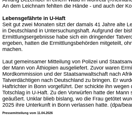
An dem Leichnam fehlten die Hände - und auch der Ko
Lebensgefährte in U-Haft
Seit gut zwei Monaten sitzt der damals 41 Jahre alte 
in Deutschland in Untersuchungshaft. Aufgrund der bis
Ermittlungsergebnisse habe sich ein dringender Tatv
ergeben, hatten die Ermittlungsbehörden mitgeteilt, o
machen.
Laut gemeinsamer Mitteilung von Polizei und Staatsan
der Mann von Äthiopien ausgeliefert. Zuvor waren Ermit
Mordkommission und der Staatsanwaltschaft nach Afrik
Tatverdächtigen nach Deutschland zu bringen. Er wur
Haftrichter in Bonn vorgeführt. Der schickte ihn wegen
Totschlag in U-Haft. Zu den Vorwürfen hatte der Mann 
geäußert. Unklar blieb bislang, wo die Frau getötet w
2025 ihre Unterkunft in Bonn verlassen hatte. (dpa/bea
Pressemitteilung vom 11.04.2026