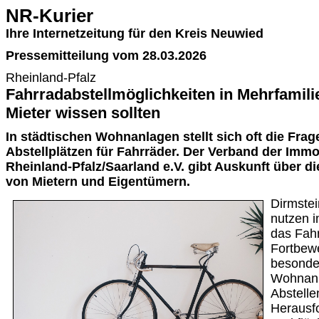
NR-Kurier
Ihre Internetzeitung für den Kreis Neuwied
Pressemitteilung vom 28.03.2026
Rheinland-Pfalz
Fahrradabstellmöglichkeiten in Mehrfamil
Mieter wissen sollten
In städtischen Wohnanlagen stellt sich oft die Fra
Abstellplätzen für Fahrräder. Der Verband der Immo
Rheinland-Pfalz/Saarland e.V. gibt Auskunft über d
von Mietern und Eigentümern.
Dirmstei
nutzen 
das Fahr
Fortbew
besonde
Wohnanl
Abstelle
Herausfo