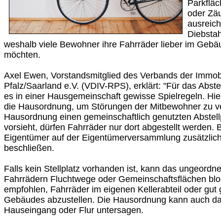
Parkflä
oder Zäu
ausreich
Diebstah
weshalb viele Bewohner ihre Fahrräder lieber im Gebä
möchten.
Axel Ewen, Vorstandsmitglied des Verbands der Immobi
Pfalz/Saarland e.V. (VDIV-RPS), erklärt: "Für das Abste
es in einer Hausgemeinschaft gewisse Spielregeln. Hier
die Hausordnung, um Störungen der Mitbewohner zu v
Hausordnung einen gemeinschaftlich genutzten Abstellp
vorsieht, dürfen Fahrräder nur dort abgestellt werden.
Eigentümer auf der Eigentümerversammlung zusätzl
beschließen.
Falls kein Stellplatz vorhanden ist, kann das ungeordne
Fahrrädern Fluchtwege oder Gemeinschaftsflächen blo
empfohlen, Fahrräder im eigenen Kellerabteil oder gut
Gebäudes abzustellen. Die Hausordnung kann auch da
Hauseingang oder Flur untersagen.