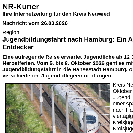
NR-Kurier
Ihre Internetzeitung für den Kreis Neuwied
Nachricht vom 26.03.2026
Region
Jugendbildungsfahrt nach Hamburg: Ein A
Entdecker
Eine aufregende Reise erwartet Jugendliche ab 12 
Herbstferien. Vom 5. bis 8. Oktober 2026 geht es mi
Jugendbildungsfahrt in die Hansestadt Hamburg, o
verschiedenen Jugendpflegeeinrichtungen.
Kreis Ne
Oktober
Jugendl
einer s
nach Ha
viertägi
Kreisjug
Kreisjug