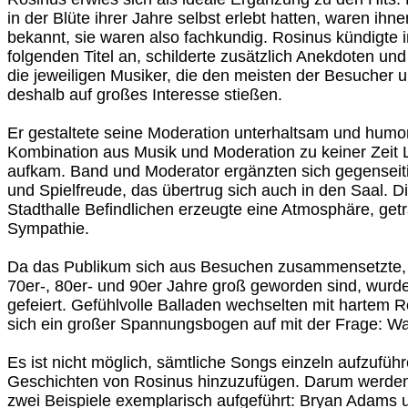
in der Blüte ihrer Jahre selbst erlebt hatten, waren ihn
bekannt, sie waren also fachkundig. Rosinus kündigte 
folgenden Titel an, schilderte zusätzlich Anekdoten u
die jeweiligen Musiker, die den meisten der Besucher
deshalb auf großes Interesse stießen.
Er gestaltete seine Moderation unterhaltsam und humor
Kombination aus Musik und Moderation zu keiner Zeit 
aufkam. Band und Moderator ergänzten sich gegenseiti
und Spielfreude, das übertrug sich auch in den Saal. Di
Stadthalle Befindlichen erzeugte eine Atmosphäre, get
Sympathie.
Da das Publikum sich aus Besuchen zusammensetzte, d
70er-, 80er- und 90er Jahre groß geworden sind, wurd
gefeiert. Gefühlvolle Balladen wechselten mit hartem 
sich ein großer Spannungsbogen auf mit der Frage: W
Es ist nicht möglich, sämtliche Songs einzeln aufzuführ
Geschichten von Rosinus hinzuzufügen. Darum werden 
zwei Beispiele exemplarisch aufgeführt: Bryan Adams