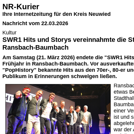
NR-Kurier
Ihre Internetzeitung für den Kreis Neuwied
Nachricht vom 22.03.2026
Kultur
SWR1 Hits und Storys vereinnahmte die St
Ransbach-Baumbach
Am Samstag (21. März 2026) endete die "SWR1 Hits
Frühjahr in Ransbach-Baumbach. Vor ausverkaufter 
"PopHistory" bekannte Hits aus den 70er-, 80-er un
Publikum in Erinnerungen schwelgen ließen.
Ransbac
etwas B
Stadthal
Baumbac
einer Ve
ist und
abgeleh
war der 