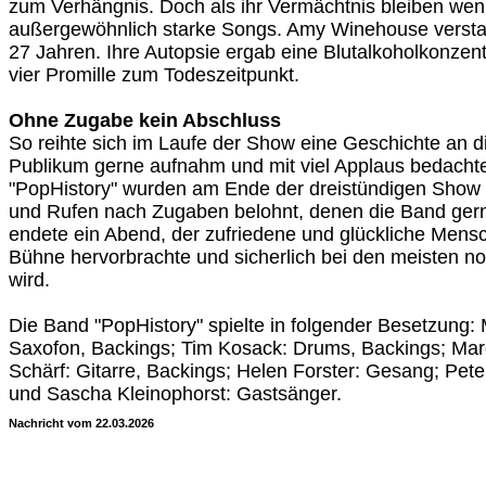
zum Verhängnis. Doch als ihr Vermächtnis bleiben wen
außergewöhnlich starke Songs. Amy Winehouse verstar
27 Jahren. Ihre Autopsie ergab eine Blutalkoholkonzen
vier Promille zum Todeszeitpunkt.
Ohne Zugabe kein Abschluss
So reihte sich im Laufe der Show eine Geschichte an d
Publikum gerne aufnahm und mit viel Applaus bedacht
"PopHistory" wurden am Ende der dreistündigen Show 
und Rufen nach Zugaben belohnt, denen die Band ger
endete ein Abend, der zufriedene und glückliche Mens
Bühne hervorbrachte und sicherlich bei den meisten n
wird.
Die Band "PopHistory" spielte in folgender Besetzung: 
Saxofon, Backings; Tim Kosack: Drums, Backings; Marc
Schärf: Gitarre, Backings; Helen Forster: Gesang; Pet
und Sascha Kleinophorst: Gastsänger.
Nachricht vom 22.03.2026