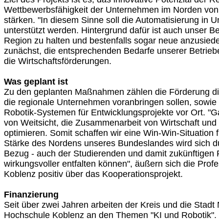
Wettbewerbsfähigkeit der Unternehmen im Norden von 
stärken. "In diesem Sinne soll die Automatisierung in
unterstützt werden. Hintergrund dafür ist auch unser B
Region zu halten und bestenfalls sogar neue anzusiedel
zunächst, die entsprechenden Bedarfe unserer Betrieb
die Wirtschaftsförderungen.
Was geplant ist
Zu den geplanten Maßnahmen zählen die Förderung di
die regionale Unternehmen voranbringen sollen, sowie
Robotik-Systemen für Entwicklungsprojekte vor Ort. "G
von Weitsicht, die Zusammenarbeit von Wirtschaft und
optimieren. Somit schaffen wir eine Win-Win-Situation fü
Stärke des Nordens unseres Bundeslandes wird sich d
Bezug - auch der Studierenden und damit zukünftigen 
wirkungsvoller entfalten können", äußern sich die Pro
Koblenz positiv über das Kooperationsprojekt.
Finanzierung
Seit über zwei Jahren arbeiten der Kreis und die Stadt
Hochschule Koblenz an den Themen "KI und Robotik".