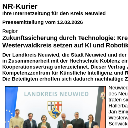
NR-Kurier
Ihre Internetzeitung für den Kreis Neuwied
Pressemitteilung vom 13.03.2026
Region
Zukunftssicherung durch Technologie: Kr
Westerwaldkreis setzen auf KI und Roboti
Der Landkreis Neuwied, die Stadt Neuwied und der
in Zusammenarbeit mit der Hochschule Koblenz ei
Kooperationsvertrag unterzeichnet. Dieser Vertrag z
Kompetenzzentrum für Künstliche Intelligenz und Ro
Die Beteiligten erhoffen sich dadurch nachhaltige 
Neuwied
des Neu
trafen s
Hallerb
Jan Eini
Westerw
Schwick