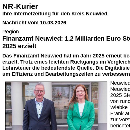
NR-Kurier
Ihre Internetzeitung für den Kreis Neuwied
Nachricht vom 10.03.2026
Region
Finanzamt Neuwied: 1,2 Milliarden Euro 
2025 erzielt
Das Finanzamt Neuwied hat im Jahr 2025 erneut b
erzielt. Trotz eines leichten Rückgangs im Vergleich
Lohnsteuer die bedeutendste Quelle. Die Digitalisie
um Effizienz und Bearbeitungszeiten zu verbessern
Neuwied
Neuwied
2025 St
von rund
Wiebke 
Frank a
zur Vors
berichte