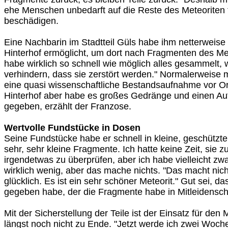
ehe Menschen unbedarft auf die Reste des Meteoriten 
beschädigen.
Eine Nachbarin im Stadtteil Güls habe ihm netterweis
Hinterhof ermöglicht, um dort nach Fragmenten des Met
habe wirklich so schnell wie möglich alles gesammelt, 
verhindern, dass sie zerstört werden." Normalerweise 
eine quasi wissenschaftliche Bestandsaufnahme vor Ort
Hinterhof aber habe es großes Gedränge und einen Auf
gegeben, erzählt der Franzose.
Wertvolle Fundstücke in Dosen
Seine Fundstücke habe er schnell in kleine, geschützt
sehr, sehr kleine Fragmente. Ich hatte keine Zeit, sie 
irgendetwas zu überprüfen, aber ich habe vielleicht z
wirklich wenig, aber das mache nichts. "Das macht nicht
glücklich. Es ist ein sehr schöner Meteorit." Gut sei, 
gegeben habe, der die Fragmente habe in Mitleidensch
Mit der Sicherstellung der Teile ist der Einsatz für den
längst noch nicht zu Ende. "Jetzt werde ich zwei Woch