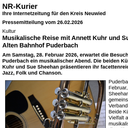
NR-Kurier
Ihre Internetzeitung für den Kreis Neuwied
Pressemitteilung vom 26.02.2026
Kultur
Musikalische Reise mit Annett Kuhr und 
Alten Bahnhof Puderbach
Am Samstag, 28. Februar 2026, erwartet die Besuc
Puderbach ein musikalischer Abend. Die beiden Kü
Kuhr und Sue Sheehan präsentieren ihr facettenrei
Jazz, Folk und Chanson.
Puderba
Februar
Sheehan
gemeins
Verband
Beide Kü
Vielfalt
musikali