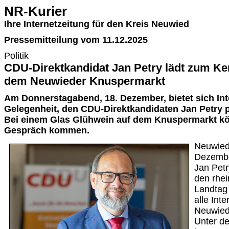
NR-Kurier
Ihre Internetzeitung für den Kreis Neuwied
Pressemitteilung vom 11.12.2025
Politik
CDU-Direktkandidat Jan Petry lädt zum Ke
dem Neuwieder Knuspermarkt
Am Donnerstagabend, 18. Dezember, bietet sich Int
Gelegenheit, den CDU-Direktkandidaten Jan Petry pe
Bei einem Glas Glühwein auf dem Knuspermarkt kö
Gespräch kommen.
Neuwied
Dezembe
Jan Petr
den rhei
Landtag
alle Int
Neuwied
Unter de