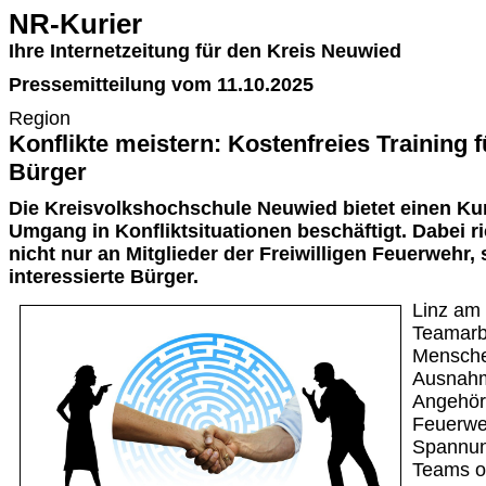
NR-Kurier
Ihre Internetzeitung für den Kreis Neuwied
Pressemitteilung vom 11.10.2025
Region
Konflikte meistern: Kostenfreies Training
Bürger
Die Kreisvolkshochschule Neuwied bietet einen Kur
Umgang in Konfliktsituationen beschäftigt. Dabei r
nicht nur an Mitglieder der Freiwilligen Feuerwehr
interessierte Bürger.
Linz am 
Teamarb
Mensche
Ausnahme
Angehöri
Feuerweh
Spannun
Teams o