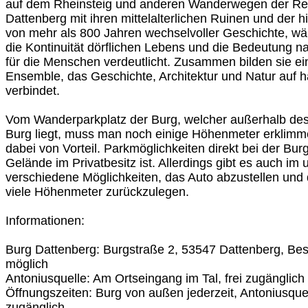
auf dem Rheinsteig und anderen Wanderwegen der Reg
Dattenberg mit ihren mittelalterlichen Ruinen und der his
von mehr als 800 Jahren wechselvoller Geschichte, wä
die Kontinuität dörflichen Lebens und die Bedeutung n
für die Menschen verdeutlicht. Zusammen bilden sie ei
Ensemble, das Geschichte, Architektur und Natur auf
verbindet.
Vom Wanderparkplatz der Burg, welcher außerhalb des
Burg liegt, muss man noch einige Höhenmeter erklimm
dabei von Vorteil. Parkmöglichkeiten direkt bei der Burg
Gelände im Privatbesitz ist. Allerdings gibt es auch im
verschiedene Möglichkeiten, das Auto abzustellen und
viele Höhenmeter zurückzulegen.
Informationen:
Burg Dattenberg: Burgstraße 2, 53547 Dattenberg, Be
möglich
Antoniusquelle: Am Ortseingang im Tal, frei zugänglich
Öffnungszeiten: Burg von außen jederzeit, Antoniusque
zugänglich