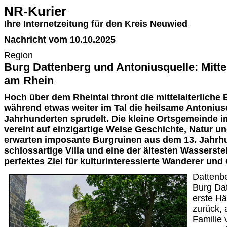
NR-Kurier
Ihre Internetzeitung für den Kreis Neuwied
Nachricht vom 10.10.2025
Region
Burg Dattenberg und Antoniusquelle: Mittel
am Rhein
Hoch über dem Rheintal thront die mittelalterliche
während etwas weiter im Tal die heilsame Antoniusq
Jahrhunderten sprudelt. Die kleine Ortsgemeinde 
vereint auf einzigartige Weise Geschichte, Natur u
erwarten imposante Burgruinen aus dem 13. Jahrhu
schlossartige Villa und eine der ältesten Wasserstel
perfektes Ziel für kulturinteressierte Wanderer un
Dattenbe
Burg Dat
erste Hä
zurück, 
Familie 