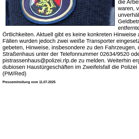
die Arbe
waren, v
unverhä
Geldbet
entfernt
Örtlichkeiten. Aktuell gibt es keine konkreten Hinweise 
Fällen wurden jedoch zwei weiße Transporter eingese
gebeten, Hinweise, insbesondere zu den Fahrzeugen, d
Straßenhaus unter der Telefonnummer 02634/9520 ode
pistrassenhaus@polizei.rlp.de zu melden. Weiterhin erge
dubiosen Haustürgeschäften im Zweifelsfall die Polizei
(PM/Red)
Pressemitteilung vom 11.07.2025