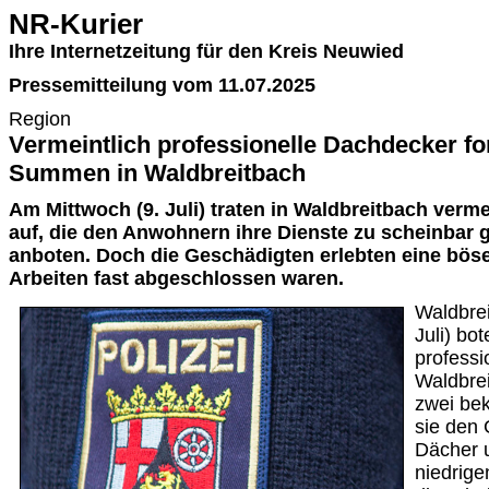
NR-Kurier
Ihre Internetzeitung für den Kreis Neuwied
Pressemitteilung vom 11.07.2025
Region
Vermeintlich professionelle Dachdecker f
Summen in Waldbreitbach
Am Mittwoch (9. Juli) traten in Waldbreitbach verm
auf, die den Anwohnern ihre Dienste zu scheinbar 
anboten. Doch die Geschädigten erlebten eine böse
Arbeiten fast abgeschlossen waren.
Waldbrei
Juli) bo
professi
Waldbrei
zwei bek
sie den
Dächer 
niedrige