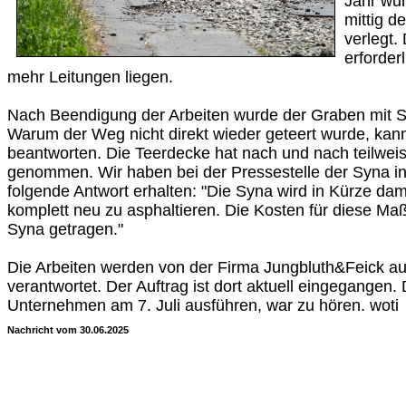
Jahr wur
mittig 
verlegt.
erforder
mehr Leitungen liegen.
Nach Beendigung der Arbeiten wurde der Graben mit Sch
Warum der Weg nicht direkt wieder geteert wurde, kann a
beantworten. Die Teerdecke hat nach und nach teilwe
genommen. Wir haben bei der Pressestelle der Syna in
folgende Antwort erhalten: "Die Syna wird in Kürze da
komplett neu zu asphaltieren. Die Kosten für diese 
Syna getragen."
Die Arbeiten werden von der Firma Jungbluth&Feick a
verantwortet. Der Auftrag ist dort aktuell eingegangen. 
Unternehmen am 7. Juli ausführen, war zu hören. woti
Nachricht vom 30.06.2025