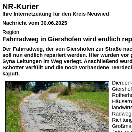
NR-Kurier
Ihre Internetzeitung für den Kreis Neuwied
Nachricht vom 30.06.2025
Region
Fahrradweg in Giershofen wird endlich rep
Der Fahrradweg, der von Giershofen zur Straße na
soll nun endlich repariert werden. Hier wurden vor
Syna Leitungen im Weg verlegt. Anschließend wurd
Schotter verfüllt und die noch vorhandene Teerdec
kaputt.
Dierdorf
Giershof
Rotherh
Häusern
landwirt
Radweg a
Richtung
Großmai