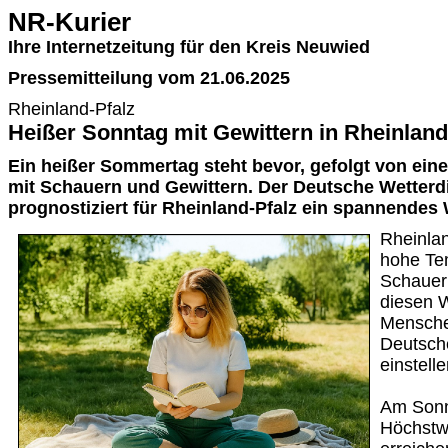
NR-Kurier
Ihre Internetzeitung für den Kreis Neuwied
Pressemitteilung vom 21.06.2025
Rheinland-Pfalz
Heißer Sonntag mit Gewittern in Rheinland
Ein heißer Sommertag steht bevor, gefolgt von e
mit Schauern und Gewittern. Der Deutsche Wetterd
prognostiziert für Rheinland-Pfalz ein spannende
Rheinlan
hohe Te
Schauer 
diesen 
Menschen
Deutsch
einstelle
Am Sonn
Höchstw