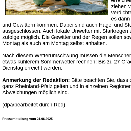
erreich
ziehen W
verdich
es dann
und Gewittern kommen. Dabei sind auch Hagel und St
ausgeschlossen. Auch lokale Unwetter mit Starkregen
zufolge möglich. Die Gewitter und der Regen sollen so
Montag als auch am Montag selbst anhalten.
Nach diesem Wetterumschwung müssen die Menschen i
etwas kühlerem Sommerwetter rechnen: Bis zu 27 Gra
Dienstag erreicht werden.
Anmerkung der Redaktion:
Bitte beachten Sie, dass 
ganz Rheinland-Pfalz gelten und in einzelnen Regione
Abweichungen möglich sind.
(dpa/bearbeitet durch Red)
Pressemitteilung vom 21.06.2025