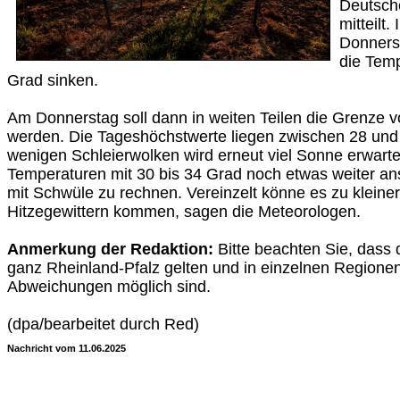
Deutsch
mitteilt.
Donnerst
die Temp
Grad sinken.
Am Donnerstag soll dann in weiten Teilen die Grenze 
werden. Die Tageshöchstwerte liegen zwischen 28 und 
wenigen Schleierwolken wird erneut viel Sonne erwartet
Temperaturen mit 30 bis 34 Grad noch etwas weiter ans
mit Schwüle zu rechnen. Vereinzelt könne es zu klein
Hitzegewittern kommen, sagen die Meteorologen.
Anmerkung der Redaktion:
Bitte beachten Sie, dass 
ganz Rheinland-Pfalz gelten und in einzelnen Regione
Abweichungen möglich sind.
(dpa/bearbeitet durch Red)
Nachricht vom 11.06.2025