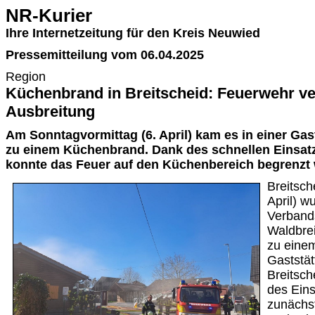
NR-Kurier
Ihre Internetzeitung für den Kreis Neuwied
Pressemitteilung vom 06.04.2025
Region
Küchenbrand in Breitscheid: Feuerwehr ve
Ausbreitung
Am Sonntagvormittag (6. April) kam es in einer Gast
zu einem Küchenbrand. Dank des schnellen Einsat
konnte das Feuer auf den Küchenbereich begrenzt
Breitsch
April) w
Verband
Waldbre
zu eine
Gaststät
Breitsch
des Ein
zunächst