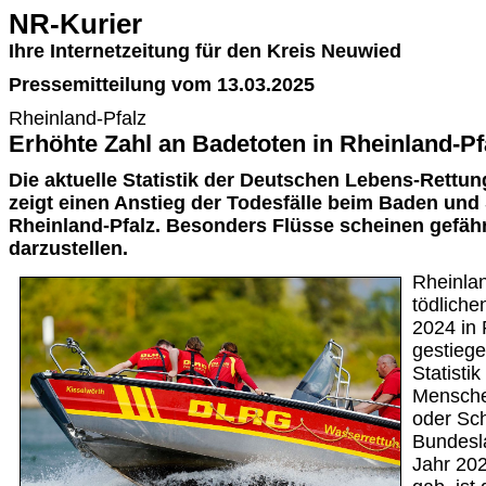
NR-Kurier
Ihre Internetzeitung für den Kreis Neuwied
Pressemitteilung vom 13.03.2025
Rheinland-Pfalz
Erhöhte Zahl an Badetoten in Rheinland-Pf
Die aktuelle Statistik der Deutschen Lebens-Rettu
zeigt einen Anstieg der Todesfälle beim Baden un
Rheinland-Pfalz. Besonders Flüsse scheinen gefäh
darzustellen.
Rheinlan
tödliche
2024 in 
gestiege
Statisti
Mensche
oder Sc
Bundesl
Jahr 202