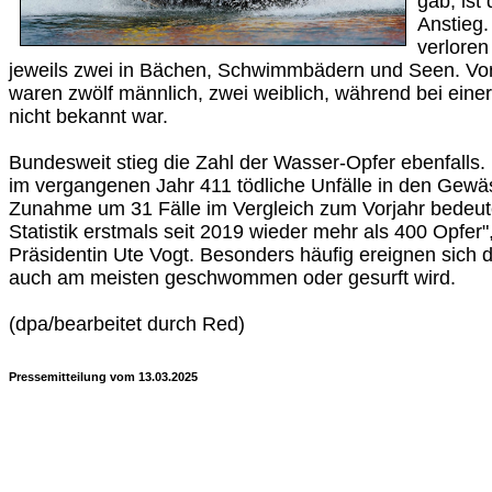
gab, ist 
Anstieg.
verloren
jeweils zwei in Bächen, Schwimmbädern und Seen. Vo
waren zwölf männlich, zwei weiblich, während bei ein
nicht bekannt war.
Bundesweit stieg die Zahl der Wasser-Opfer ebenfalls
im vergangenen Jahr 411 tödliche Unfälle in den Gewä
Zunahme um 31 Fälle im Vergleich zum Vorjahr bedeute
Statistik erstmals seit 2019 wieder mehr als 400 Opfer"
Präsidentin Ute Vogt. Besonders häufig ereignen sich 
auch am meisten geschwommen oder gesurft wird.
(dpa/bearbeitet durch Red)
Pressemitteilung vom 13.03.2025