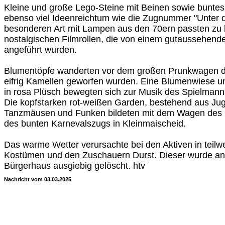
Kleine und große Lego-Steine mit Beinen sowie buntes
ebenso viel Ideenreichtum wie die Zugnummer "Unter 
besonderen Art mit Lampen aus den 70ern passten zu 
nostalgischen Filmrollen, die von einem gutaussehen
angeführt wurden.
Blumentöpfe wanderten vor dem großen Prunkwagen de
eifrig Kamellen geworfen wurden. Eine Blumenwiese un
in rosa Plüsch bewegten sich zur Musik des Spielmann
Die kopfstarken rot-weißen Garden, bestehend aus Ju
Tanzmäusen und Funken bildeten mit dem Wagen des E
des bunten Karnevalszugs in Kleinmaischeid.
Das warme Wetter verursachte bei den Aktiven in teilw
Kostümen und den Zuschauern Durst. Dieser wurde an
Bürgerhaus ausgiebig gelöscht. htv
Nachricht vom 03.03.2025