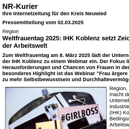
NR-Kurier
Ihre Internetzeitung für den Kreis Neuwied
Pressemitteilung vom 02.03.2025
Region
Weltfrauentag 2025: IHK Koblenz setzt Zei
der Arbeitswelt
Zum Weltfrauentag am 8. März 2025 lädt der Unte
der IHK Koblenz zu einem Webinar ein. Der Fokus l
Herausforderungen und Chancen von Frauen in der 
besonderes Highlight ist das Webinar "Frau ärgere 
zu mehr Selbstbewusstsein und Durchhaltevermöge
Region.
macht d
Unterne
Industr
(IHK) Ko
Bedingun
Arbeitsw