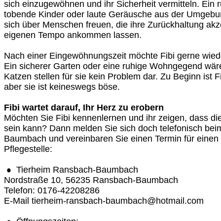
sich einzugewöhnen und ihr Sicherheit vermitteln. Ein
tobende Kinder oder laute Geräusche aus der Umgebun
sich über Menschen freuen, die ihre Zurückhaltung akze
eigenen Tempo ankommen lassen.
Nach einer Eingewöhnungszeit möchte Fibi gerne wied
Ein sicherer Garten oder eine ruhige Wohngegend wäre
Katzen stellen für sie kein Problem dar. Zu Beginn ist 
aber sie ist keineswegs böse.
Fibi wartet darauf, Ihr Herz zu erobern
Möchten Sie Fibi kennenlernen und ihr zeigen, dass die
sein kann? Dann melden Sie sich doch telefonisch be
Baumbach und vereinbaren Sie einen Termin für einen 
Pflegestelle:
Tierheim Ransbach-Baumbach
Nordstraße 10, 56235 Ransbach-Baumbach
Telefon: 0176-42208286
E-Mail tierheim-ransbach-baumbach@hotmail.com