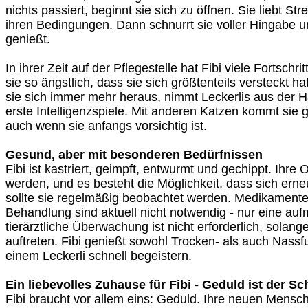
nichts passiert, beginnt sie sich zu öffnen. Sie liebt Str
ihren Bedingungen. Dann schnurrt sie voller Hingabe un
genießt.
In ihrer Zeit auf der Pflegestelle hat Fibi viele Fortsch
sie so ängstlich, dass sie sich größtenteils versteckt 
sie sich immer mehr heraus, nimmt Leckerlis aus der H
erste Intelligenzspiele. Mit anderen Katzen kommt sie g
auch wenn sie anfangs vorsichtig ist.
Gesund, aber mit besonderen Bedürfnissen
Fibi ist kastriert, geimpft, entwurmt und gechippt. Ihre
werden, und es besteht die Möglichkeit, dass sich erne
sollte sie regelmäßig beobachtet werden. Medikamente
Behandlung sind aktuell nicht notwendig - nur eine au
tierärztliche Überwachung ist nicht erforderlich, sol
auftreten. Fibi genießt sowohl Trocken- als auch Nassfu
einem Leckerli schnell begeistern.
Ein liebevolles Zuhause für Fibi - Geduld ist der Sc
Fibi braucht vor allem eins: Geduld. Ihre neuen Mensche