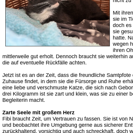
nicht zu
Mit ihr
sie im 
doch es 
sie gesu
hatte. N
wegen ha
ihren Oh
mittlerweile gut erholt. Dennoch braucht sie weiterhi
die auf eventuelle Rückfälle achten.
Jetzt ist es an der Zeit, dass die freundliche Samtpfote
Zuhause findet, in dem sie die Fürsorge und Ruhe erhält,
eine liebe und verschmuste Katze, die sich nach Geborg
drei Kilogramm ist sie zart und klein, was sie zu einer
Begleiterin macht.
Zarte Seele mit großem Herz
Fibi braucht Zeit, um Vertrauen zu fassen. Sie ist von N
und beobachtet ihre Umgebung gerne aus sicherer Entf
zurückhaltend, vorsichtig und auch schreckhaft, doch w