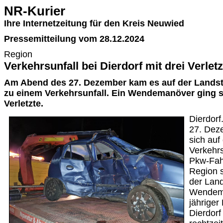
NR-Kurier
Ihre Internetzeitung für den Kreis Neuwied
Pressemitteilung vom 28.12.2024
Region
Verkehrsunfall bei Dierdorf mit drei Verlet
Am Abend des 27. Dezember kam es auf der Landstr
zu einem Verkehrsunfall. Ein Wendemanöver ging sc
Verletzte.
Dierdorf
27. Dez
sich auf
Verkehrs
Pkw-Fahr
Region s
der Land
Wendema
jähriger
Dierdorf