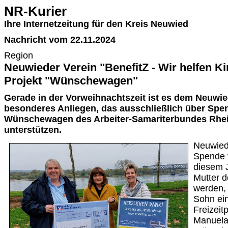
NR-Kurier
Ihre Internetzeitung für den Kreis Neuwied
Nachricht vom 22.11.2024
Region
Neuwieder Verein "BenefitZ - Wir helfen K
Projekt "Wünschewagen"
Gerade in der Vorweihnachtszeit ist es dem Neuwie
besonderes Anliegen, das ausschließlich über Spen
Wünschewagen des Arbeiter-Samariterbundes Rhei
unterstützen.
Neuwied.
Spende 
diesem J
Mutter d
werden, 
Sohn ein
Freizeit
Manuela