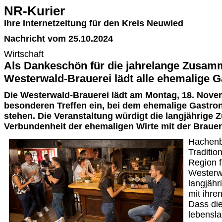
NR-Kurier
Ihre Internetzeitung für den Kreis Neuwied
Nachricht vom 25.10.2024
Wirtschaft
Als Dankeschön für die jahrelange Zusam
Westerwald-Brauerei lädt alle ehemalige 
Die Westerwald-Brauerei lädt am Montag, 18. Nove
besonderen Treffen ein, bei dem ehemalige Gastro
stehen. Die Veranstaltung würdigt die langjährige
Verbundenheit der ehemaligen Wirte mit der Brauer
Hachenb
Traditio
Region f
Westerw
langjähr
mit ihre
Dass die
lebensla