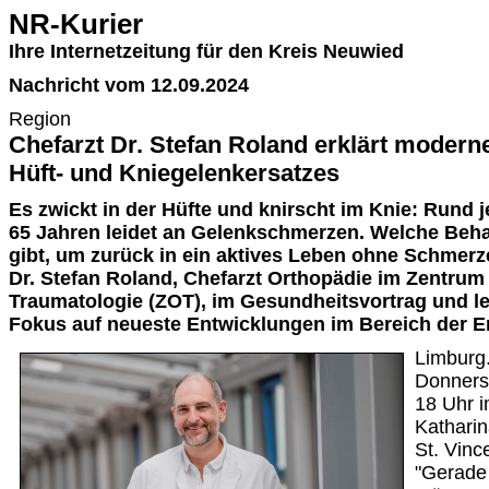
NR-Kurier
Ihre Internetzeitung für den Kreis Neuwied
Nachricht vom 12.09.2024
Region
Chefarzt Dr. Stefan Roland erklärt modern
Hüft- und Kniegelenkersatzes
Es zwickt in der Hüfte und knirscht im Knie: Rund je
65 Jahren leidet an Gelenkschmerzen. Welche Beh
gibt, um zurück in ein aktives Leben ohne Schmerze
Dr. Stefan Roland, Chefarzt Orthopädie im Zentrum
Traumatologie (ZOT), im Gesundheitsvortrag und l
Fokus auf neueste Entwicklungen im Bereich der E
Limburg.
Donners
18 Uhr 
Kathari
St. Vinc
"Gerade