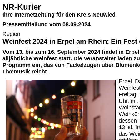
NR-Kurier
Ihre Internetzeitung für den Kreis Neuwied
Pressemitteilung vom 08.09.2024
Region
Weinfest 2024 in Erpel am Rhein: Ein Fest
Vom 13. bis zum 16. September 2024 findet in Erpe
alljährliche Weinfest statt. Die Veranstalter laden z
Programm ein, das von Fackelzügen über Blumenko
Livemusik reicht.
Erpel. D
Weinfest
Freitag,
Uhr, mit
Weinstän
Weinkön
dessen T
13 ist. 
das Wein