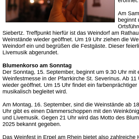
eröffnet.
Am Sams
beginnt 
Ortsführ
Siebertz. Treffpunkt hierfür ist das Weindorf am Rathau
Weinstände wieder geöffnet. Um 19 Uhr ziehen die We
Weindorf ein und begrüßen die Festgäste. Dieser feierl
Livemusik abgerundet.
Blumenkorso am Sonntag
Der Sonntag, 15. September, beginnt um 9.30 Uhr mit 
Weinfestmesse in der Pfarrkirche St. Severinus. Ab 11
wieder geöffnet. Um 15 Uhr findet ein farbenprächtiger
musikalisch begleitet wird.
Am Montag, 16. September, sind die Weinstände ab 18
Uhr gibt es einen Dämmerschoppen mit den Weinkönig
und Livemusik. Gegen 21 Uhr wird das Motto des Blum
2025 bekannt gegeben.
Das Weinfest in Erpel am Rhein bietet also zahlreiche H