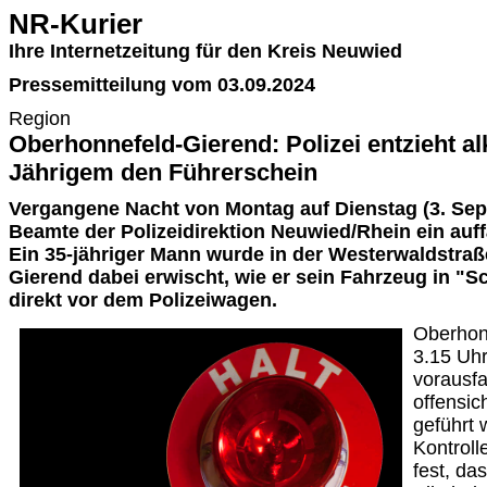
NR-Kurier
Ihre Internetzeitung für den Kreis Neuwied
Pressemitteilung vom 03.09.2024
Region
Oberhonnefeld-Gierend: Polizei entzieht al
Jährigem den Führerschein
Vergangene Nacht von Montag auf Dienstag (3. Se
Beamte der Polizeidirektion Neuwied/Rhein ein auff
Ein 35-jähriger Mann wurde in der Westerwaldstraß
Gierend dabei erwischt, wie er sein Fahrzeug in "Sc
direkt vor dem Polizeiwagen.
Oberhon
3.15 Uhr
vorausfa
offensic
geführt 
Kontroll
fest, da