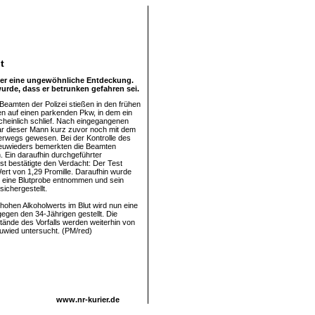
t
eber eine ungewöhnliche Entdeckung.
rde, dass er betrunken gefahren sei.
Beamten der Polizei stießen in den frühen
 auf einen parkenden Pkw, in dem ein
einlich schlief. Nach eingegangenen
r dieser Mann kurz zuvor noch mit dem
rwegs gewesen. Bei der Kontrolle des
Neuwieders bemerkten die Beamten
. Ein daraufhin durchgeführter
st bestätigte den Verdacht: Der Test
ert von 1,29 Promille. Daraufhin wurde
 eine Blutprobe entnommen und sein
ichergestellt.
hohen Alkoholwerts im Blut wird nun eine
gegen den 34-Jährigen gestellt. Die
nde des Vorfalls werden weiterhin von
euwied untersucht. (PM/red)
www.nr-kurier.de