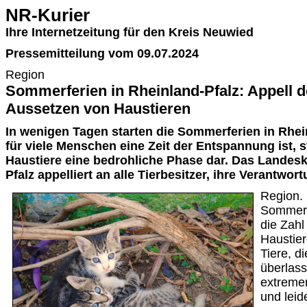
NR-Kurier
Ihre Internetzeitung für den Kreis Neuwied
Pressemitteilung vom 09.07.2024
Region
Sommerferien in Rheinland-Pfalz: Appell 
Aussetzen von Haustieren
In wenigen Tagen starten die Sommerferien in Rhei
für viele Menschen eine Zeit der Entspannung ist, s
Haustiere eine bedrohliche Phase dar. Das Landes
Pfalz appelliert an alle Tierbesitzer, ihre Verantwo
Region.
Sommerfe
die Zahl
Haustier
Tiere, d
überlass
extreme
und leid