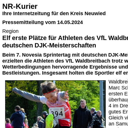
NR-Kurier
Ihre Internetzeitung für den Kreis Neuwied
Pressemitteilung vom 14.05.2024
Region
Elf erste Plätze für Athleten des VfL Waldb
deutschen DJK-Meisterschaften
Beim 7. Novesia Sprintertag mit deutschen DJK-Me
erzielten die Athleten des VfL Waldbreitbach trotz w
Wetterbedingungen hervorragende Ergebnisse und
Bestleistungen. Insgesamt holten die Sportler elf er
Waldbre
Marc Sch
ersten E
überhaup
4 im Dre
gutes Er
Gleich v
an Samu