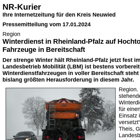
NR-Kurier
Ihre Internetzeitung für den Kreis Neuwied
Pressemitteilung vom 17.01.2024
Region
Winterdienst in Rheinland-Pfalz auf Hochto
Fahrzeuge in Bereitschaft
Der strenge Winter hält Rheinland-Pfalz jetzt fest im
Landesbetrieb Mobilität (LBM) ist bestens vorbereit
Winterdienstfahrzeugen in voller Bereitschaft steh
bislang größten Herausforderung in diesem Jahr.
Region. 
stehend
Winterd
für eine
Einsatz 
versetzt
Theis, G
Landesbe