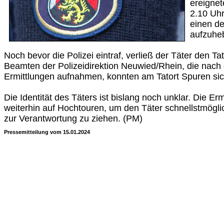
ereignet
2.10 Uhr
einen d
aufzuhe
Noch bevor die Polizei eintraf, verließ der Täter den Ta
Beamten der Polizeidirektion Neuwied/Rhein, die nach 
Ermittlungen aufnahmen, konnten am Tatort Spuren sic
Die Identität des Täters ist bislang noch unklar. Die Er
weiterhin auf Hochtouren, um den Täter schnellstmöglic
zur Verantwortung zu ziehen. (PM)
Pressemitteilung vom 15.01.2024