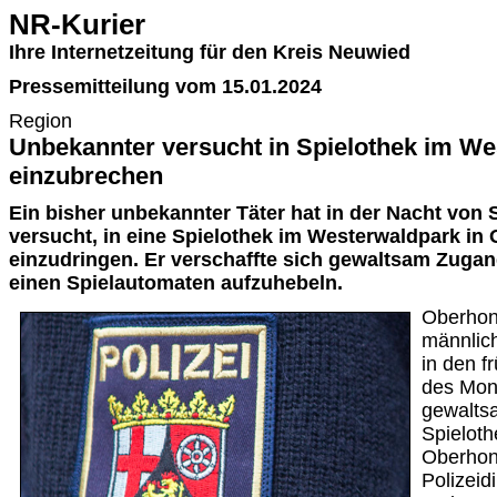
NR-Kurier
Ihre Internetzeitung für den Kreis Neuwied
Pressemitteilung vom 15.01.2024
Region
Unbekannter versucht in Spielothek im W
einzubrechen
Ein bisher unbekannter Täter hat in der Nacht von
versucht, in eine Spielothek im Westerwaldpark in
einzudringen. Er verschaffte sich gewaltsam Zugan
einen Spielautomaten aufzuhebeln.
Oberhon
männlich
in den 
des Mon
gewaltsa
Spieloth
Oberhon
Polizeid