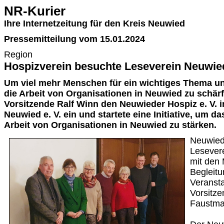
NR-Kurier
Ihre Internetzeitung für den Kreis Neuwied
Pressemitteilung vom 15.01.2024
Region
Hospizverein besuchte Leseverein Neuwie
Um viel mehr Menschen für ein wichtiges Thema u
die Arbeit von Organisationen in Neuwied zu schärf
Vorsitzende Ralf Winn den Neuwieder Hospiz e. V. 
Neuwied e. V. ein und startete eine Initiative, um d
Arbeit von Organisationen in Neuwied zu stärken.
Neuwied.
Lesever
mit den 
Begleitu
Veransta
Vorsitze
Faustma