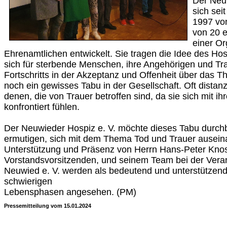
Der Neuw
sich sei
1997 von
von 20 
einer Or
Ehrenamtlichen entwickelt. Sie tragen die Idee des Ho
sich für sterbende Menschen, ihre Angehörigen und Tra
Fortschritts in der Akzeptanz und Offenheit über das 
noch ein gewisses Tabu in der Gesellschaft. Oft dista
denen, die von Trauer betroffen sind, da sie sich mit ih
konfrontiert fühlen.
Der Neuwieder Hospiz e. V. möchte dieses Tabu durc
ermutigen, sich mit dem Thema Tod und Trauer ausein
Unterstützung und Präsenz von Herrn Hans-Peter Knos
Vorstandsvorsitzenden, und seinem Team bei der Veran
Neuwied e. V. werden als bedeutend und unterstützend
schwierigen
Lebensphasen angesehen. (PM)
Pressemitteilung vom 15.01.2024