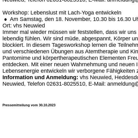
Workshop: Lebenslust mit Lach-Yoga entwickeln
Am Samstag, den 18. November, 10.30 bis 16.30 Uh
Ort: vhs Neuwied
Immer mal wieder müssen wir feststellen, dass wir uns e
lebendig fühlen. Wir sind müde, abgespannt, Körper u
blockiert. In diesem Tagesworkshop lernen die Teilne
und verschiedenen Übungen aus Atemtherapie und Kine
Pantomime und körpertherapeutischen Elementen Freud
entdecken. Mit einer neuen Wahrnehmung und neuen I
Lebensenergie entwickeln wir verborgene Fähigkeiten 
Information und Anmeldung:
vhs Neuwied, Heddesdo
Neuwied, Telefon 02631-8025510, E-Mail: anmeldung
Pressemitteilung vom 30.10.2023