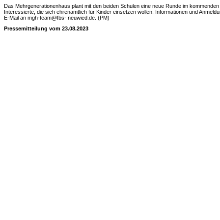
Das Mehrgenerationenhaus plant mit den beiden Schulen eine neue Runde im kommenden Sc
Interessierte, die sich ehrenamtlich für Kinder einsetzen wollen. Informationen und Anmel
E-Mail an mgh-team@fbs- neuwied.de. (PM)
Pressemitteilung vom 23.08.2023