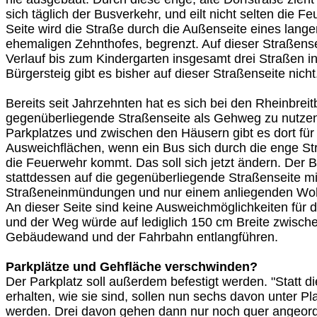
sich täglich der Busverkehr, und eilt nicht selten die F
Seite wird die Straße durch die Außenseite eines lan
ehemaligen Zehnthofes, begrenzt. Auf dieser Straßens
Verlauf bis zum Kindergarten insgesamt drei Straßen in
Bürgersteig gibt es bisher auf dieser Straßenseite nicht
Bereits seit Jahrzehnten hat es sich bei den Rheinbreit
gegenüberliegende Straßenseite als Gehweg zu nutzen
Parkplatzes und zwischen den Häusern gibt es dort für
Ausweichflächen, wenn ein Bus sich durch die enge St
die Feuerwehr kommt. Das soll sich jetzt ändern. Der Bü
stattdessen auf die gegenüberliegende Straßenseite mi
Straßeneinmündungen und nur einem anliegenden Woh
An dieser Seite sind keine Ausweichmöglichkeiten für
und der Weg würde auf lediglich 150 cm Breite zwisch
Gebäudewand und der Fahrbahn entlangführen.
Parkplätze und Gehfläche verschwinden?
Der Parkplatz soll außerdem befestigt werden. "Statt di
erhalten, wie sie sind, sollen nun sechs davon unter P
werden. Drei davon gehen dann nur noch quer angeord