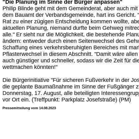
"Die Planung im Sinne der Bürger anpassen"
Philip Blinde geht mit dem Gemeinderat, aber auch m
dem Bauamt der Verbandsgemeinde, hart ins Gericht. "
Rat zu einer zügigen Entscheidung kommen wollte, aber 
aktuellen Planung, niemand durfte beim Gehweg mitred
alle." Er sieht nur die Möglichkeit, die bestehende Pl
ändern: entweder durch einen Seitenwechsel des Gehw
Schaffung eines verkehrsberuhigten Bereiches mit ma
Pflasterwechsel in diesem Abschnitt. "Damit wäre allen
auch günstiger und schneller, sodass wir die Zeit für 
wettmachen könnten!"
Die Bürgerinitiative "Für sicheren Fußverkehr in der Jos
die geplante Baumaßnahme im Sinne der Fußgänger z
Donnerstag, 17. August, alle beteiligten Interessengr
vor Ort ein. (Treffpunkt: Parkplatz Josefstraße) (PM)
Pressemitteilung vom 14.08.2023