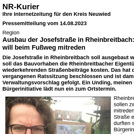
NR-Kurier
Ihre Internetzeitung für den Kreis Neuwied
Pressemitteilung vom 14.08.2023
Region
Ausbau der Josefstraße in Rheinbreitbach: 
will beim Fußweg mitreden
Die Josefstraße in Rheinbreitbach soll ausgebaut 
soll das Bauvorhaben die Rheinbreitbacher Eigen
wiederkehrenden Straßenbeiträge kosten. Das hat d
vergangenen Ratssitzung beschlossen und ist dam
Verwaltungsvorschlag gefolgt. Ein Unding, meinen v
Bürgerinitiative lädt nun ein zum Ortstermin.
Rheinbre
sollen z
mitreden
Straße 
durften s
Bürgerin