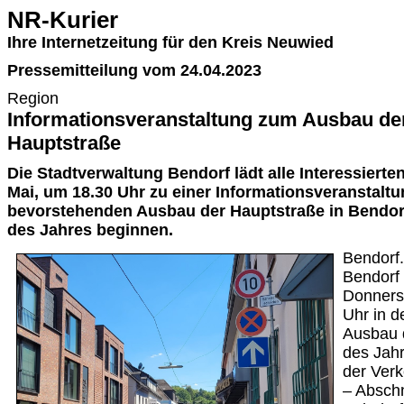
NR-Kurier
Ihre Internetzeitung für den Kreis Neuwied
Pressemitteilung vom 24.04.2023
Region
Informationsveranstaltung zum Ausbau de
Hauptstraße
Die Stadtverwaltung Bendorf lädt alle Interessierte
Mai, um 18.30 Uhr zu einer Informationsveranstalt
bevorstehenden Ausbau der Hauptstraße in Bendorf 
des Jahres beginnen.
Bendorf.
Bendorf 
Donnerst
Uhr in d
Ausbau 
des Jahr
der Ver
– Abschn