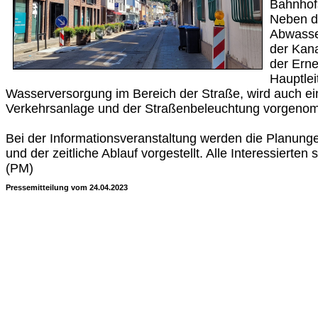
Bahnhof
Neben d
Abwasser
der Kan
der Ern
Hauptlei
Wasserversorgung im Bereich der Straße, wird auch e
Verkehrsanlage und der Straßenbeleuchtung vorgeno
Bei der Informationsveranstaltung werden die Planu
und der zeitliche Ablauf vorgestellt. Alle Interessierten 
(PM)
Pressemitteilung vom 24.04.2023
Quelle:
1682287200