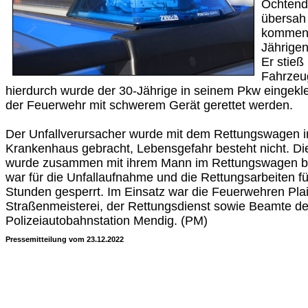
Ochtend
übersah 
kommend
Jährigen
Er stie
Fahrzeu
hierdurch wurde der 30-Jährige in seinem Pkw eingek
der Feuerwehr mit schwerem Gerät gerettet werden.
Der Unfallverursacher wurde mit dem Rettungswagen i
Krankenhaus gebracht, Lebensgefahr besteht nicht. Di
wurde zusammen mit ihrem Mann im Rettungswagen beh
war für die Unfallaufnahme und die Rettungsarbeiten fü
Stunden gesperrt. Im Einsatz war die Feuerwehren Plaid
Straßenmeisterei, der Rettungsdienst sowie Beamte d
Polizeiautobahnstation Mendig. (PM)
Pressemitteilung vom 23.12.2022