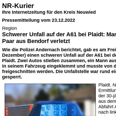
NR-Kurier
Ihre Internetzeitung für den Kreis Neuwied
Pressemitteilung vom 23.12.2022
Region
Schwerer Unfall auf der A61 bei Plaidt: M
Paar aus Bendorf verletzt
Wie die Polizei Andernach berichtet, gab es am Fre
Dezember) einen schweren Unfall auf der A61 bei d
Plaidt. Zwei Autos stießen zusammen, ein Mann au
in seinem Fahrzeug eingeklemmt und musste von 
freigeschnitten werden. Die Unfallstelle war rund 
gesperrt.
Plaidt. 
Ermittlu
der 30-j
aus dem
Abfahrt 
nach lin