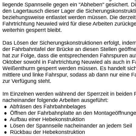
liegende Spannseile gegen ein "Abheben" gesichert. Di
den Lagertausch dieser Lager die Sicherungskonstrukt
beziehungsweise entlastet werden müssen. Die derzeit
Fahrtrichtung Neuwied wird für diese Arbeiten zurück
weiterhin gesperrt bleibt.
Das Lösen der Sicherungskonstruktionen erfolgt, inde
der Fahrbahntafel der Brücke an diesen Stellen geöff
hat zur Folge, dass die entsprechenden Fahrspuren au
Oktober sowohl in Fahrtrichtung Neuwied als auch in F
Weißenthurm gesperrt werden müssen. Es handelt sich 
mittlere und linke Fahrspur, sodass ab dann nur eine F
zur Verfügung steht.
Im Einzelnen werden während der Sperrzeit in beiden 
nacheinander folgende Arbeiten ausgeführt:
Abfräsen des Fahrbahnbelages
Öffnen der Fahrbahnplatte an den Montageöffnunge
Aufbau einer Hebekonstruktion
Lösen der Spannseile nacheinander an jedem Seil
Rückbau der Hebekonstruktion