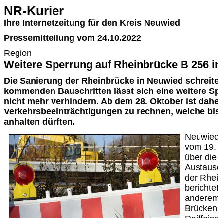
NR-Kurier
Ihre Internetzeitung für den Kreis Neuwied
Pressemitteilung vom 24.10.2022
Region
Weitere Sperrung auf Rheinbrücke B 256 
Die Sanierung der Rheinbrücke in Neuwied schreite
kommenden Bauschritten lässt sich eine weitere Sp
nicht mehr verhindern. Ab dem 28. Oktober ist dahe
Verkehrsbeeinträchtigungen zu rechnen, welche bi
anhalten dürften.
Neuwied.
vom 19. 
über die
Austaus
der Rhe
berichte
anderem 
Brücken