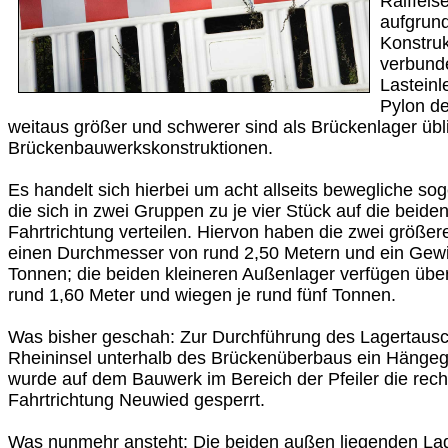
Raiffei
aufgrun
Konstruk
verbund
Lasteinl
Pylon d
weitaus größer und schwerer sind als Brückenlager übl
Brückenbauwerkskonstruktionen.
Es handelt sich hierbei um acht allseits bewegliche sog
die sich in zwei Gruppen zu je vier Stück auf die beiden
Fahrtrichtung verteilen. Hiervon haben die zwei größe
einen Durchmesser von rund 2,50 Metern und ein Gewic
Tonnen; die beiden kleineren Außenlager verfügen üb
rund 1,60 Meter und wiegen je rund fünf Tonnen.
Was bisher geschah: Zur Durchführung des Lagertausc
Rheininsel unterhalb des Brückenüberbaus ein Hängege
wurde auf dem Bauwerk im Bereich der Pfeiler die rech
Fahrtrichtung Neuwied gesperrt.
Was nunmehr ansteht: Die beiden außen liegenden Lag