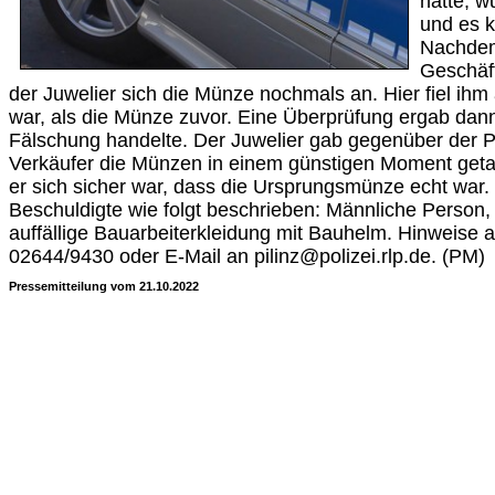
hatte, w
und es 
Nachdem
Geschäft
der Juwelier sich die Münze nochmals an. Hier fiel ihm 
war, als die Münze zuvor. Eine Überprüfung ergab dann
Fälschung handelte. Der Juwelier gab gegenüber der Po
Verkäufer die Münzen in einem günstigen Moment geta
er sich sicher war, dass die Ursprungsmünze echt war. 
Beschuldigte wie folgt beschrieben: Männliche Person, 
auffällige Bauarbeiterkleidung mit Bauhelm. Hinweise an
02644/9430 oder E-Mail an pilinz@polizei.rlp.de. (PM)
Pressemitteilung vom 21.10.2022